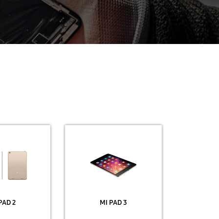
PAD 2
MI PAD 3