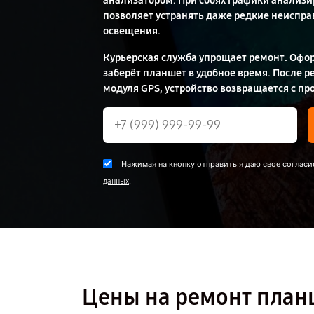
анализатором. При сбоях графики анализир
позволяет устранять даже редкие неисправ
освещения.
Курьерская служба упрощает ремонт. Офор
заберёт планшет в удобное время. После 
модуля GPS, устройство возвращается с п
Нажимая на кнопку отправить я даю свое согласи
.
данных
Цены на ремонт план