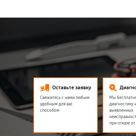
Оставьте заявку
Диагн
Свяжитесь с нами любым
Мы бесплатн
удобным для вас
диагностику 
способом
выявленных
неисправност
при отказе от