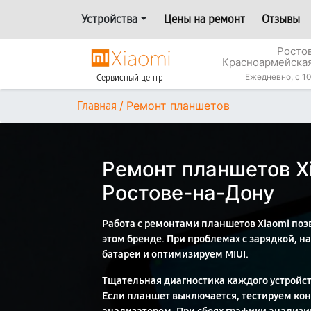
Устройства
Цены на ремонт
Отзывы
Росто
Красноармейская
Ежедневно, с 10
Сервисный центр
/
Ремонт планшетов
Главная
Ремонт планшетов Xi
Ростове-на-Дону
Работа с ремонтами планшетов Xiaomi поз
этом бренде. При проблемах с зарядкой, 
батареи и оптимизируем MIUI.
Тщательная диагностика каждого устройст
Если планшет выключается, тестируем кон