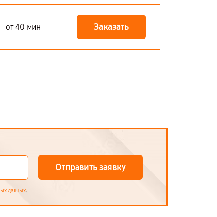
Заказать
от 40 мин
Отправить заявку
.
ных данных