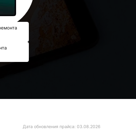
ремонта
нта
Дата обновления прайса:
03.08.2026