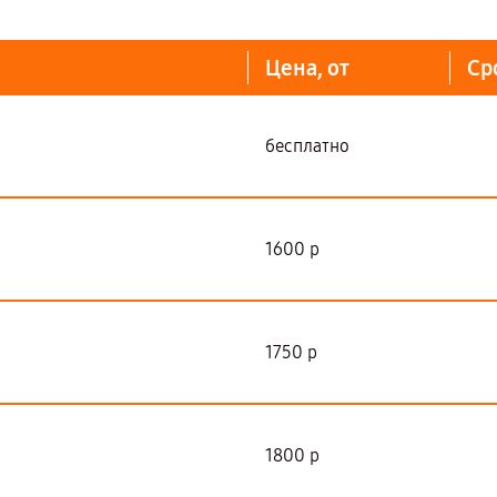
Цена, от
Ср
бесплатно
1600 р
1750 р
1800 р