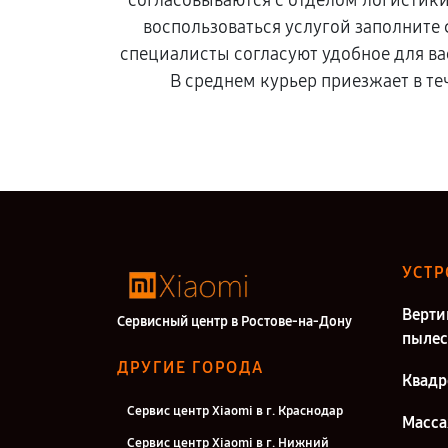
согласовываются с отделом логистик
воспользоваться услугой заполните
специалисты согласуют удобное для ва
В среднем курьер приезжает в те
УСТР
Верти
Сервисный центр в Ростове-на-Дону
пыле
ДРУГИЕ ГОРОДА
Квадр
Сервис центр Xiaomi в г. Краснодар
Масса
Сервис центр Xiaomi в г. Нижний