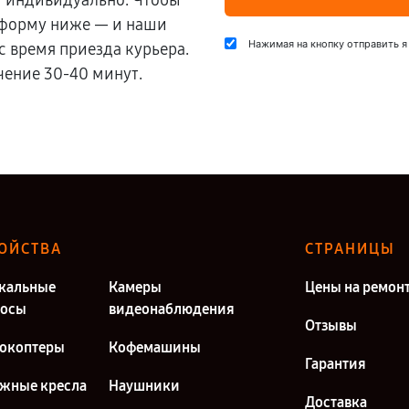
и индивидуально. Чтобы
 форму ниже — и наши
Нажимая на кнопку отправить я
с время приезда курьера.
чение 30-40 минут.
ОЙСТВА
СТРАНИЦЫ
кальные
Камеры
Цены на ремон
сосы
видеонаблюдения
Отзывы
окоптеры
Кофемашины
Гарантия
жные кресла
Наушники
Доставка