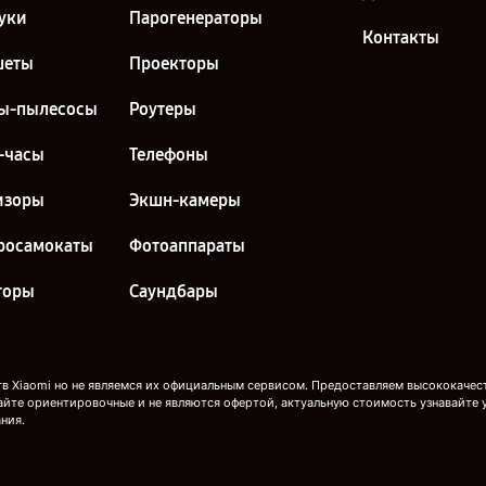
уки
Парогенераторы
Контакты
шеты
Проекторы
ы-пылесосы
Роутеры
-часы
Телефоны
изоры
Экшн-камеры
росамокаты
Фотоаппараты
торы
Саундбары
 Xiaomi но не являемся их официальным сервисом. Предоставляем высококачеств
айте ориентировочные и не являются офертой, актуальную стоимость узнавайте 
ния.