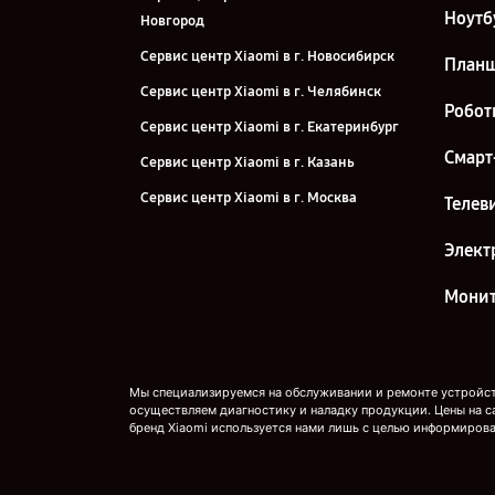
Ноутб
Новгород
Сервис центр Xiaomi в г. Новосибирск
План
Сервис центр Xiaomi в г. Челябинск
Робот
Сервис центр Xiaomi в г. Екатеринбург
Смарт
Сервис центр Xiaomi в г. Казань
Сервис центр Xiaomi в г. Москва
Телев
Сервис центр Xiaomi в г. Санкт-
Элект
Петербург
Мони
Мы специализируемся на обслуживании и ремонте устройств
осуществляем диагностику и наладку продукции. Цены на с
бренд Xiaomi используется нами лишь с целью информирова