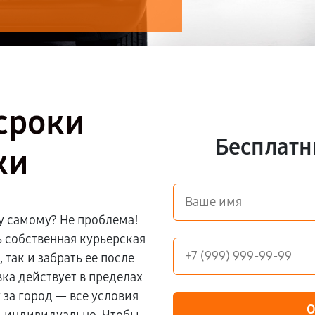
сроки
Бесплатн
ки
у самому? Не проблема!
ь собственная курьерская
 так и забрать ее после
ка действует в пределах
 за город — все условия
О