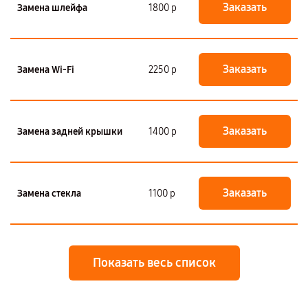
Заказать
Замена шлейфа
1800 р
Заказать
Замена Wi-Fi
2250 р
Заказать
Замена задней крышки
1400 р
Заказать
Замена стекла
1100 р
Показать весь список