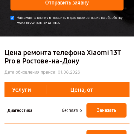
Отправить заявку
Нажимая на кнопку отправить я даю свое согласие на обработку
моих
.
персональных данных
Цена ремонта телефона Xiaomi 13T
Pro в Ростове-на-Дону
Дата обновления прайса:
01.08.2026
Услуги
Цена, от
Заказать
Диагностика
бесплатно