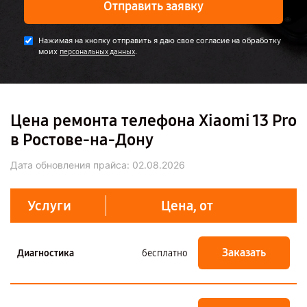
Отправить заявку
Нажимая на кнопку отправить я даю свое согласие на обработку
моих
.
персональных данных
Цена ремонта телефона Xiaomi 13 Pro
в Ростове-на-Дону
Дата обновления прайса:
02.08.2026
Услуги
Цена, от
Заказать
Диагностика
бесплатно