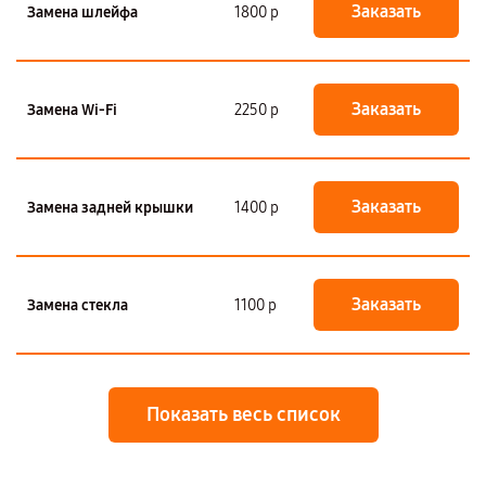
Заказать
Замена шлейфа
1800 р
Заказать
Замена Wi-Fi
2250 р
Заказать
Замена задней крышки
1400 р
Заказать
Замена стекла
1100 р
Показать весь список