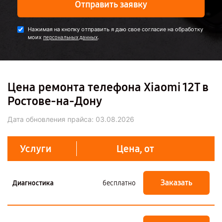
Отправить заявку
Нажимая на кнопку отправить я даю свое согласие на обработку
моих
.
персональных данных
Цена ремонта телефона Xiaomi 12T в
Ростове-на-Дону
Дата обновления прайса:
03.08.2026
Услуги
Цена, от
Заказать
Диагностика
бесплатно