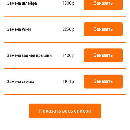
Заказать
Замена шлейфа
1800 р
Заказать
Замена Wi-Fi
2250 р
Заказать
Замена задней крышки
1400 р
Заказать
Замена стекла
1100 р
Показать весь список