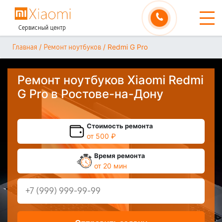
Сервисный центр
/
/
Redmi G Pro
Главная
Ремонт ноутбуков
Ремонт ноутбуков Xiaomi Redmi
G Pro в Ростове-на-Дону
Стоимость ремонта
от 500 ₽
Время ремонта
от 20 мин