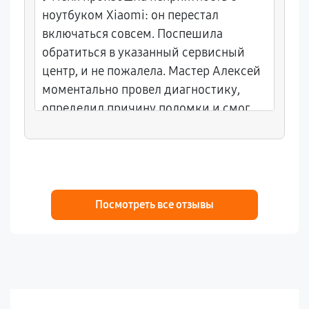
ноутбуком Xiaomi: он перестал
включаться совсем. Поспешила
обратиться в указанный сервисный
центр, и не пожалела. Мастер Алексей
моментально провел диагностику,
определил причину поломки и смог
устранить её всего за пару часов. Его
профессионализм и оперативность
впечатляют. Теперь ноутбук снова
работает как новенький!
Посмотреть все отзывы