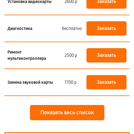
Заказать
Установка видеокарты
2600 р
Заказать
Диагностика
бесплатно
Ремонт
Заказать
2300 р
мультиконтроллера
Заказать
Замена звуковой карты
1700 р
Показать весь список