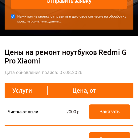
Отправить заявку
Нажимая на кнопку отправить я даю свое согласие на обработку
моих
.
персональных данных
Цены на ремонт ноутбуков Redmi G
Pro Xiaomi
Дата обновления прайса:
07.08.2026
Услуги
Цена, от
Заказать
Чистка от пыли
2000 р