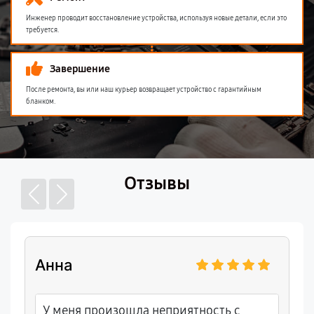
Инженер проводит восстановление устройства, используя новые детали, если это
требуется.
Завершение
После ремонта, вы или наш курьер возвращает устройство с гарантийным
бланком.
Отзывы
Анна
У меня произошла неприятность с