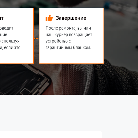
нт
Завершение
оводит
После ремонта, вы или
ение
наш курьер возвращает
 используя
устройство с
и, если это
гарантийным бланком.