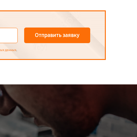
Отправить заявку
.
ных данных