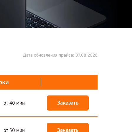
Дата обновления прайса:
07.08.2026
оки
Заказать
от 40 мин
Заказать
от 50 мин