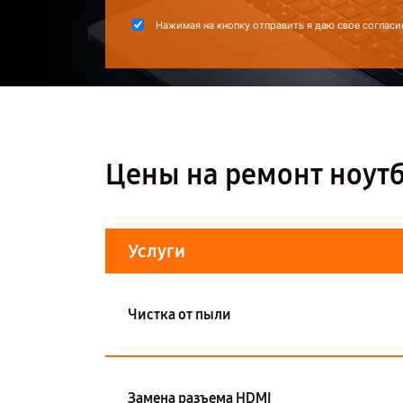
Нажимая на кнопку отправить я даю свое согласи
Цены на ремонт ноутб
Услуги
Чистка от пыли
Замена разъема HDMI