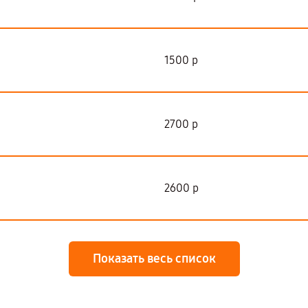
1500 р
2700 р
2600 р
Показать весь список